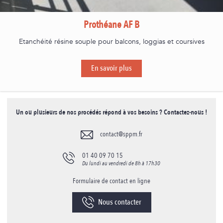
Prothéane AF B
Etanchéité résine souple pour balcons, loggias et coursives
En savoir plus
Un ou plusieurs de nos procédés répond à vos besoins ? Contactez-nous !
contact@sppm.fr
01 40 09 70 15
Du lundi au vendredi de 8h à 17h30
Formulaire de contact en ligne
Nous contacter