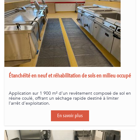
Étanchéité en neuf et réhabilitation de sols en milieu occupé
Application sur 1 900 m² d’un revêtement composé de sol en
résine coulé, offrant un séchage rapide destiné à limiter
l’arrêt d’exploitation.
En savoir plus