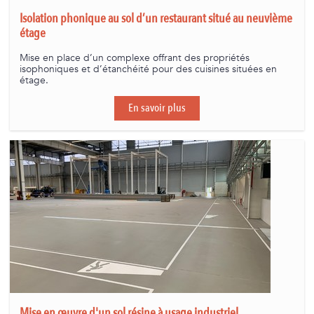
Isolation phonique au sol d’un restaurant situé au neuvième
étage
Mise en place d’un complexe offrant des propriétés
isophoniques et d’étanchéité pour des cuisines situées en
étage.
En savoir plus
Mise en œuvre d'un sol résine à usage industriel