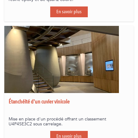
En savoir plus
Étanchéité d'un cuvier vinicole
Mise en place d'un procédé offrant un classement
U4P4SE3C2 sous carrelage.
En savoir plus