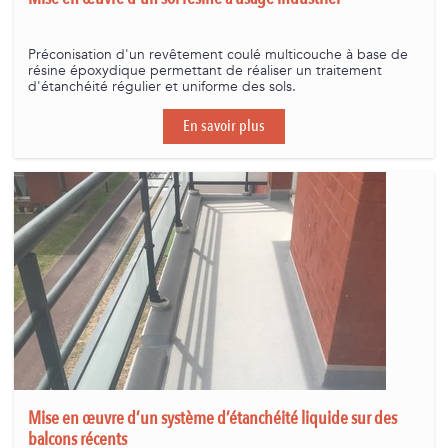
Préconisation d'un revêtement coulé multicouche à base de
résine époxydique permettant de réaliser un traitement
d'étanchéité régulier et uniforme des sols.
En savoir plus
Mise en œuvre d’un système d’étanchéité liquide sur des
balcons récents