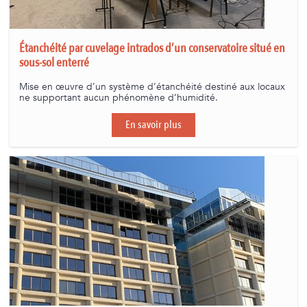
Étanchéité par cuvelage intrados d’un conservatoire situé en
sous-sol enterré
Mise en œuvre d’un système d’étanchéité destiné aux locaux
ne supportant aucun phénomène d’humidité.
En savoir plus