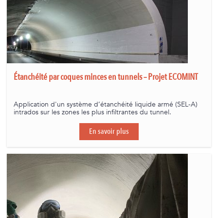
Étanchéité par coques minces en tunnels – Projet ECOMINT
Application d'un système d’étanchéité liquide armé (SEL-A)
intrados sur les zones les plus infiltrantes du tunnel.
En savoir plus