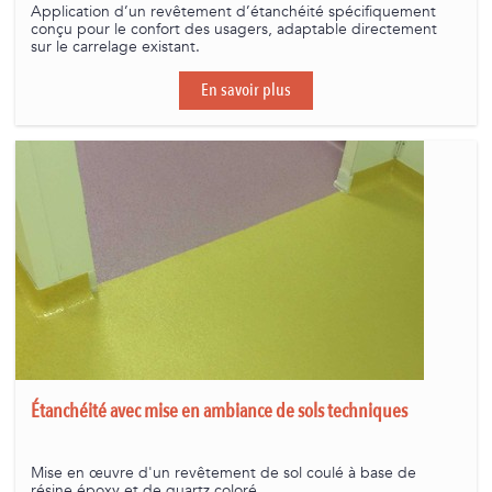
Application d’un revêtement d’étanchéité spécifiquement
conçu pour le confort des usagers, adaptable directement
sur le carrelage existant.
En savoir plus
Étanchéité avec mise en ambiance de sols techniques
Mise en œuvre d'un revêtement de sol coulé à base de
résine époxy et de quartz coloré.