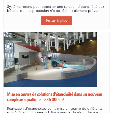
Système retenu pour apporter une solution d'étanchéité aux
bétons, dont la protection n’a pas été initialement prévue.
En savoir plus
Mise en œuvre de solutions d’étanchéité dans un nouveau
complexe aquatique de 36 000 m²
Réalisation d’étanchéités par la mise en œuvre de différents
procédés dont la compatibilité a permis de répondre aux