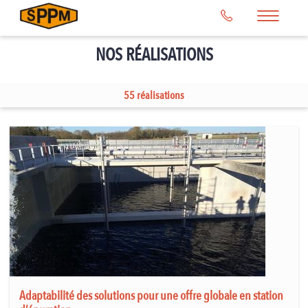
NOS RÉALISATIONS
55 réalisations
Adaptabilité des solutions pour une offre globale en station