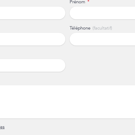
Prénom
Téléphone
les