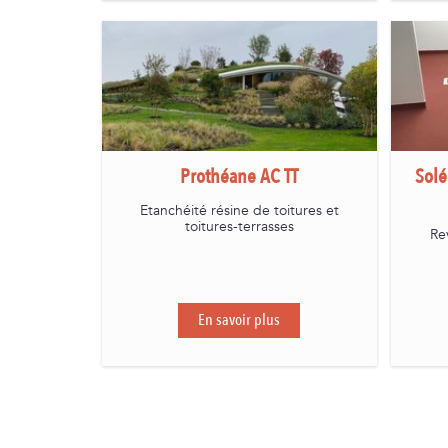
Prothéane AC TT
Solé
Etanchéité résine de toitures et
toitures-terrasses
Re
En savoir plus