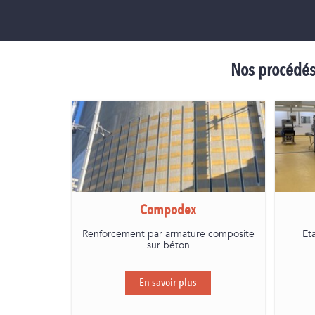
Nos procédés 
Compodex
Renforcement par armature composite
Et
sur béton
En savoir plus