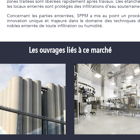
zones traitées sont libérées rapidement après travaux. Des étanchéi
les locaux enterrés sont protégés des infiltrations d’eau souterraine
Concernant les parties enterrées, SPPM a mis au point un procé
innovation unique et majeure dans le domaine des techniques d
nobles enterrés de toute infiltration ou humidité.
Les ouvrages liés à ce marché