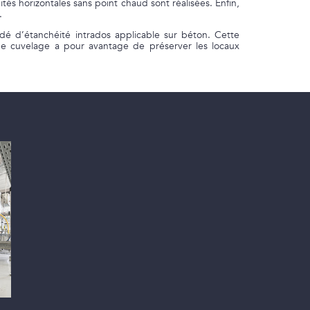
tés horizontales sans point chaud sont réalisées. Enfin,
.
dé d’étanchéité intrados applicable sur béton. Cette
e cuvelage a pour avantage de préserver les locaux