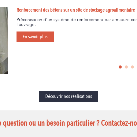
Renforcement des bétons sur un site de stockage agroalimentaire
Préconisation d'un système de renforcement par armature co
l'ouvrage.
En savoir plus
Découvrir nos réalisations
 question ou un besoin particulier ? Contactez-no