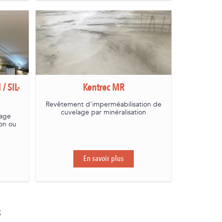
/ SIL-
Kentrec MR
Revêtement d'imperméabilisation de
cuvelage par minéralisation
lage
ton ou
En savoir plus
s